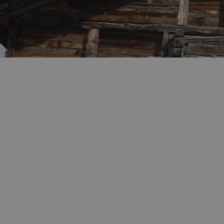
https://www.wir-walser.ch/de/vereinigung/