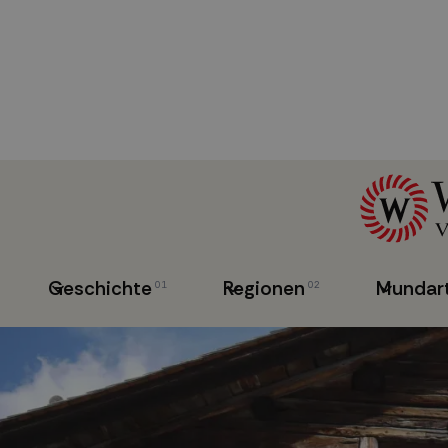
Geschichte
Regionen
Mundar
01
02